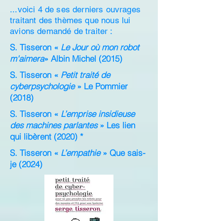
...voici 4 de ses derniers ouvrages
traitant des thèmes que nous lui
avions demandé de traiter :
S. Tisseron «
Le Jour où mon robot
m'aimera
» Albin Michel (2015)
S. Tisseron «
Petit traité de
cyberpsychologie
» Le Pommier
(2018)
S. Tisseron «
L’emprise insidieuse
des machines parlantes
» Les lien
qui libèrent (2020) *
S. Tisseron «
L’empathie
» Que sais-
je (2024)