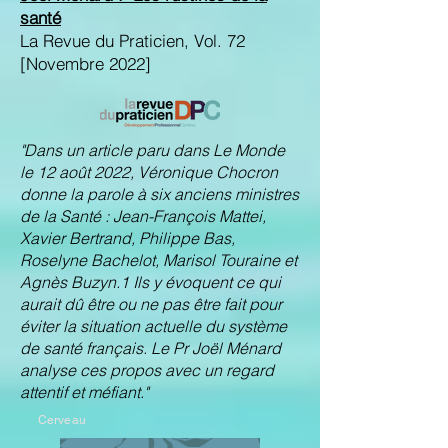
santé
La Revue du Praticien, Vol. 72
[Novembre 2022]
"Dans un article paru dans Le Monde
le 12 août 2022, Véronique Chocron
donne la parole à six anciens ministres
de la Santé : Jean-François Mattei,
Xavier Bertrand, Philippe Bas,
Roselyne Bachelot, Marisol Touraine et
Agnès Buzyn.1 Ils y évoquent ce qui
aurait dû être ou ne pas être fait pour
éviter la situation actuelle du système
de santé français. Le Pr Joël Ménard
analyse ces propos avec un regard
attentif et méfiant."
Cerveau