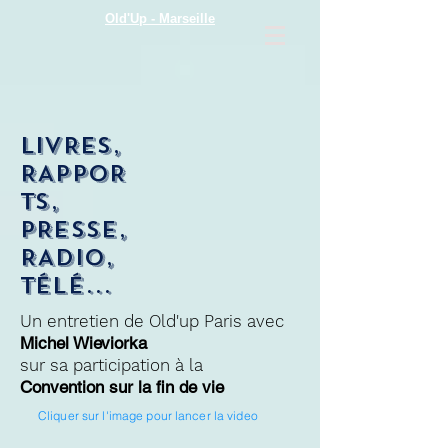
Old'Up - Marseille
LivRES,
RAPPOR
TS,
PRESSE,
RADIO,
TÉLÉ...
Un entretien de Old'up Paris avec
Michel Wieviorka
sur sa participation à la
Convention sur la fin de vie
Cliquer sur l'image pour lancer la video