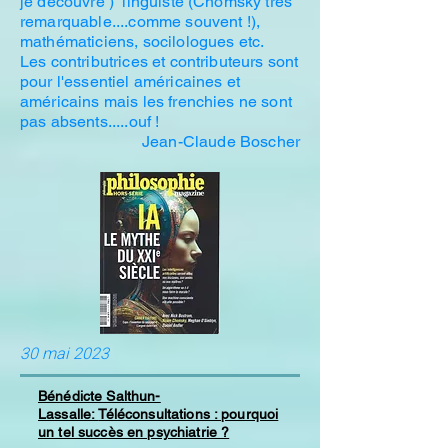
je découvre ) linguiste (Chomsky très
remarquable....comme souvent !),
mathématiciens, socilologues etc.
Les contributrices et contributeurs sont
pour l'essentiel américaines et
américains mais les frenchies ne sont
pas absents.....ouf !
Jean-Claude Boscher
30 mai 2023
Bénédicte Salthun-
Lassalle:
Téléconsultations : pourquoi
un tel succès en psychiatrie ?