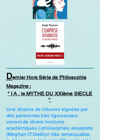
D
ernier Hors Série de Philosophie
Magazine
:
" I A , le MYTHE DU XXIème SIECLE
"
Une dizaine de tribunes signées par
des personnes très rigoureuses
venant de divers horizons
académiques ( philosophes, essayiste
(Meghan O'Gieblyn très remarquable,