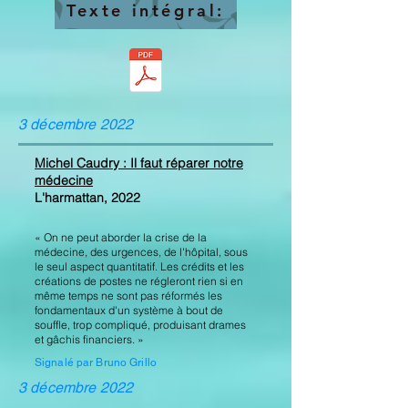
Texte intégral:
3 décembre 2022
Michel Caudry : Il faut réparer notre
médecine
L'harmattan, 2022
« On ne peut aborder la crise de la
médecine, des urgences, de l'hôpital, sous
le seul aspect quantitatif. Les crédits et les
créations de postes ne régleront rien si en
même temps ne sont pas réformés les
fondamentaux d'un système à bout de
souffle, trop compliqué, produisant drames
et gâchis financiers. »
Signalé par Bruno Grillo
3 décembre 2022