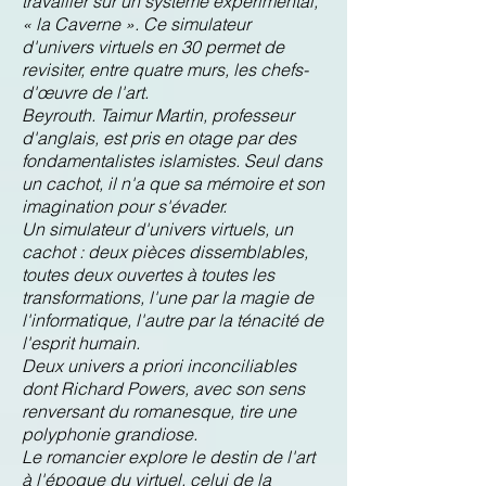
travailler sur un système expérimental,
« la Caverne ». Ce simulateur
d'univers virtuels en 30 permet de
revisiter, entre quatre murs, les chefs-
d'œuvre de l'art.
Beyrouth. Taimur Martin, professeur
d'anglais, est pris en otage par des
fondamentalistes islamistes. Seul dans
un cachot, il n'a que sa mémoire et son
imagination pour s'évader.
Un simulateur d'univers virtuels, un
cachot : deux pièces dissemblables,
toutes deux ouvertes à toutes les
transformations, l'une par la magie de
l'informatique, l'autre par la ténacité de
l'esprit humain.
Deux univers a priori inconciliables
dont Richard Powers, avec son sens
renversant du romanesque, tire une
polyphonie grandiose.
Le romancier explore le destin de l'art
à l'époque du virtuel, celui de la