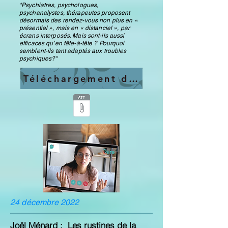
"Psychiatres, psychologues,
psychanalystes, thérapeutes proposent
désormais des rendez-vous non plus en «
présentiel », mais en « distanciel », par
écrans interposés. Mais sont-ils aussi
efficaces qu’en tête-à-tête ? Pourquoi
semblent-ils tant adaptés aux troubles
psychiques?"
Téléchargement du texte
24 décembre 2022
Joël Ménard : Les rustines de la