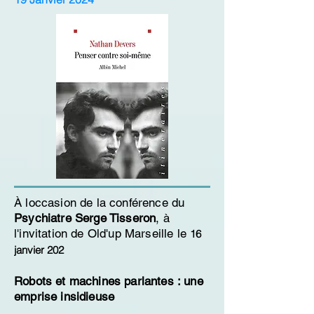
À loccasion de la
conférence du
Psychiatre Serge Tisseron
, à
l'invitation de Old'up Marseill
e
le
16
janvier 202
Robots et machines parlantes : une
emprise insidieuse