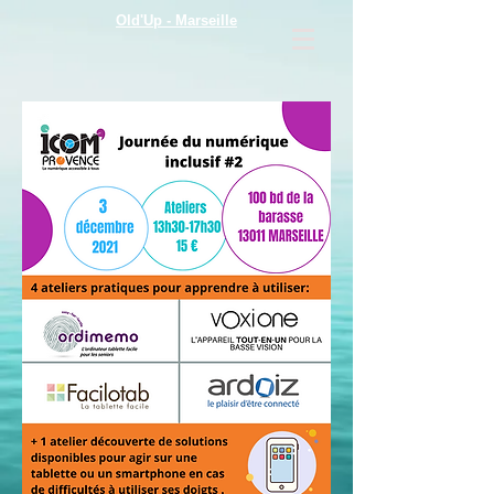
Old'Up - Marseille