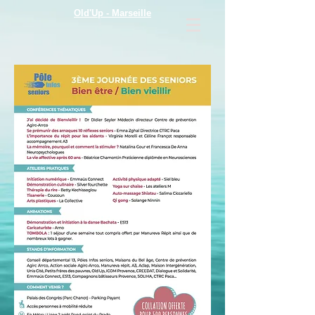
Old'Up - Marseille