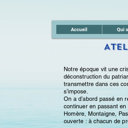
Accueil
Qui 
Atel
Notre époque vit une cris
déconstruction du patria
transmettre dans ces con
s’impose.
On a d’abord passé en rev
continuer en passant en 
Homère, Montaigne, Pasc
ouverte : à chacun de 