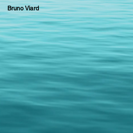
Bruno Viard